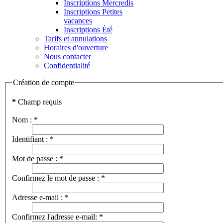
Inscriptions Mercredis
Inscriptions Petites
vacances
Inscriptions Été
Tarifs et annulations
Horaires d'ouverture
Nous contacter
Confidentialité
Création de compte
*
Champ requis
Nom :
*
Identifiant :
*
Mot de passe :
*
Confirmez le mot de passe :
*
Adresse e-mail :
*
Confirmez l'adresse e-mail:
*