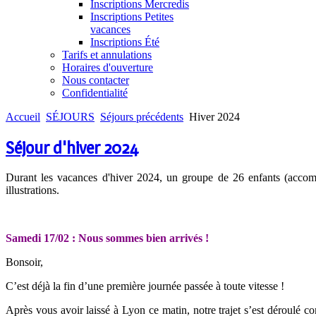
Inscriptions Mercredis
Inscriptions Petites
vacances
Inscriptions Été
Tarifs et annulations
Horaires d'ouverture
Nous contacter
Confidentialité
Accueil
SÉJOURS
Séjours précédents
Hiver 2024
Séjour d'hiver 2024
Durant les vacances d'hiver 2024, un groupe de 26 enfants (accompa
illustrations.
Samedi 17/02 : Nous sommes bien arrivés !
Bonsoir,
C’est déjà la fin d’une première journée passée à toute vitesse !
Après vous avoir laissé à Lyon ce matin, notre trajet s’est déroulé