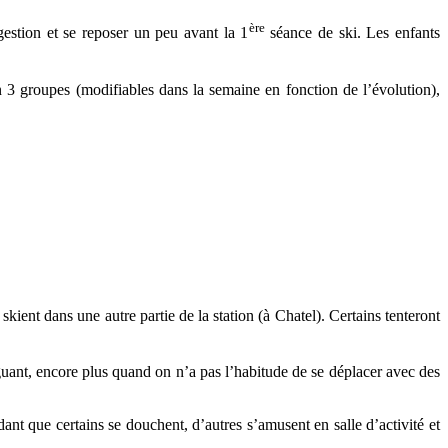
ère
igestion et se reposer un peu avant la 1
séance de ski. Les enfants
en 3 groupes (modifiables dans la semaine en fonction de l’évolution),
kient dans une autre partie de la station (à Chatel). Certains tenteront
guant, encore plus quand on n’a pas l’habitude de se déplacer avec des
nt que certains se douchent, d’autres s’amusent en salle d’activité et