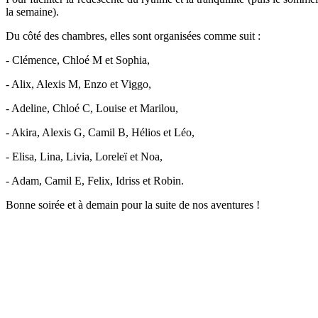
la semaine).
Du côté des chambres, elles sont organisées comme suit :
- Clémence, Chloé M et Sophia,
- Alix, Alexis M, Enzo et Viggo,
- Adeline, Chloé C, Louise et Marilou,
- Akira, Alexis G, Camil B, Hélios et Léo,
- Elisa, Lina, Livia, Loreleï et Noa,
- Adam, Camil E, Felix, Idriss et Robin.
Bonne soirée et à demain pour la suite de nos aventures !