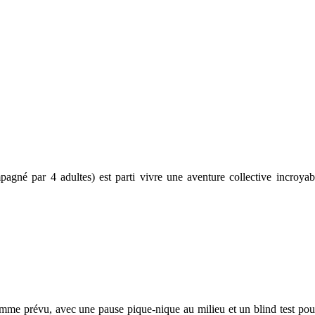
gné par 4 adultes) est parti vivre une aventure collective incroyabl
 comme prévu, avec une pause pique-nique au milieu et un blind test po