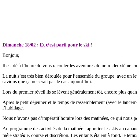
Dimanche 18/02 : Et c’est parti pour le ski !
Bonjour,
Il est déjà l’heure de vous raconter les aventures de notre deuxième jo
La nuit s’est très bien déroulée pour l’ensemble du groupe, avec un le
savions que ça ne serait pas le cas aujourd’hui.
Lors du premier réveil ils se lèvent généralement tôt, encore plus quand
Après le petit déjeuner et le temps de rassemblement (avec le lanceme
l’habillage.
Nous n’avons pas d’impératif horaire lors des matinées, ce qui nous p
Au programme des activités de la matinée : apporter les skis au cabanon
mêle stratégie, course et discrétion. Les enfants étaient à fond, le temp