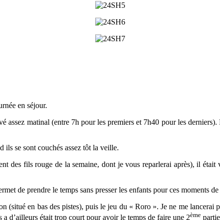
urnée en séjour.
vé assez matinal (entre 7h pour les premiers et 7h40 pour les derniers).
 ils se sont couchés assez tôt la veille.
nt des fils rouge de la semaine, dont je vous reparlerai après), il éta
ermet de prendre le temps sans presser les enfants pour ces moments de 
 (situé en bas des pistes), puis le jeu du « Roro ». Je ne me lancerai pa
ème
s a d’ailleurs était trop court pour avoir le temps de faire une 2
partie