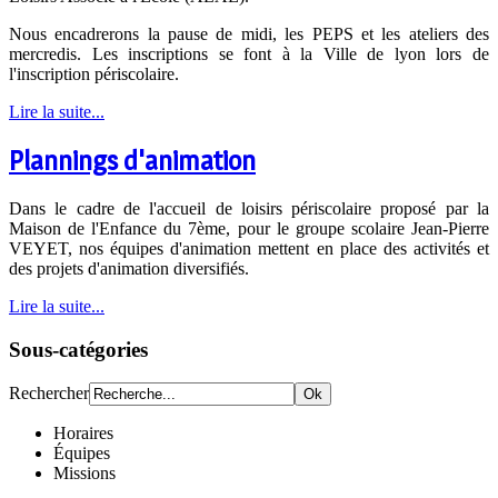
Nous encadrerons la pause de midi, les PEPS et les ateliers des
mercredis. Les inscriptions se font à la Ville de lyon lors de
l'inscription périscolaire.
Lire la suite...
Plannings d'animation
Dans le cadre de l'accueil de loisirs périscolaire proposé par la
Maison de l'Enfance du 7ème, pour le groupe scolaire Jean-Pierre
VEYET, nos équipes d'animation mettent en place des activités et
des projets d'animation diversifiés.
Lire la suite...
Sous-catégories
Rechercher
Horaires
Équipes
Missions