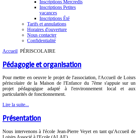
Inscriptions Mercredis
Inscriptions Petites
vacances
Inscriptions Été
Tarifs et annulations
Horaires d'ouverture
Nous contacter
Confidentialité
Accueil
PÉRISCOLAIRE
Pédagogie et organisation
Pour mettre en oeuvre le projet de l'association, l'Accueil de Loisrs
périscolaire de la Maison de l'Enfance du 7ème s'appuie sur un
projet pédagogigue adapté à l'environnement local et aux
particularités de fonctionnement.
Lire la suite...
Présentation
Nous intervenons à l'école Jean-Pierre Veyet en tant qu'Accueil de
Loisirs Associé à l'Ecole (ALAE).