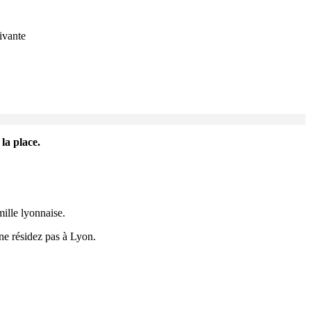
uivante
la place.
mille lyonnaise.
ne résidez pas à Lyon.