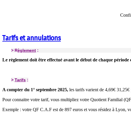
Confir
Tarifs et annulations
> R
èglement
:
Le règlement doit être effectué avant le début de chaque période e
>
Tarifs
:
A compter du 1° septembre 2025,
les tarifs varient de 4,69€ 31,25€ 
Pour connaitre votre tarif, vous multipliez votre Quotient Familial (
Exemple : votre QF C.A.F est de 897 euros et vous résidez à Lyon, vo