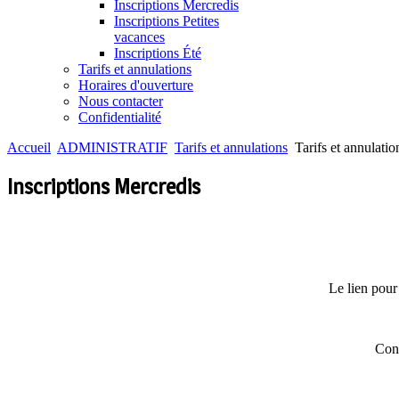
Inscriptions Mercredis
Inscriptions Petites
vacances
Inscriptions Été
Tarifs et annulations
Horaires d'ouverture
Nous contacter
Confidentialité
Accueil
ADMINISTRATIF
Tarifs et annulations
Tarifs et annulatio
Inscriptions Mercredis
Le lien pour 
Conf