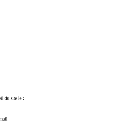
l du site le :
 mail