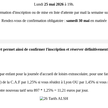
Lundi
25 mai 2026
à 19h.
mation d'inscription ou de mise en liste d'attente par mail la semaine s
Rendez-vous de confirmation obligatoire :
samedi 30 mai
en matinée
t permet ainsi de confirmer l'inscription et réserver définitivement 
par enfant pour la journée d'accueil de loisirs extrascolaire, pour une fa
QF) de la C.A.F par 1,25% si vous résidez à Lyon OU par 1,45% si vous 
tre nouveau tarif sera 897 * 1,25% = 11,21 euros par jour.