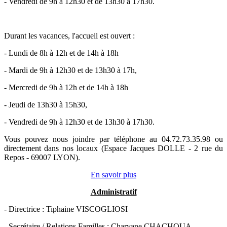
- Vendredi de 9h à 12h30 et de 13h30 à 17h30.
Durant les vacances, l'accueil est ouvert :
- Lundi de 8h à 12h et de 14h à 18h
- Mardi de 9h à 12h30 et de 13h30 à 17h,
- Mercredi de 9h à 12h et de 14h à 18h
- Jeudi de 13h30 à 15h30,
- Vendredi de 9h à 12h30 et de 13h30 à 17h30.
Vous pouvez nous joindre par téléphone au 04.72.73.35.98 ou
directement dans nos locaux (Espace Jacques DOLLE - 2 rue du
Repos - 69007 LYON).
En savoir plus
Administratif
- Directrice : Tiphaine VISCOGLIOSI
- Secrétaire / Relations Familles : Charyane CHACHOUA