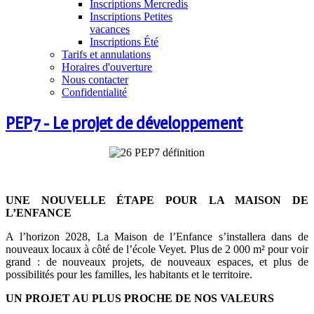
Inscriptions Mercredis
Inscriptions Petites
vacances
Inscriptions Été
Tarifs et annulations
Horaires d'ouverture
Nous contacter
Confidentialité
PEP7 - Le projet de développement
UNE NOUVELLE ÉTAPE POUR LA MAISON DE
L’ENFANCE
A l’horizon 2028, La Maison de l’Enfance s’installera dans de
nouveaux locaux à côté de l’école Veyet. Plus de 2 000 m² pour voir
grand : de nouveaux projets, de nouveaux espaces, et plus de
possibilités pour les familles, les habitants et le territoire.
UN PROJET AU PLUS PROCHE DE NOS VALEURS