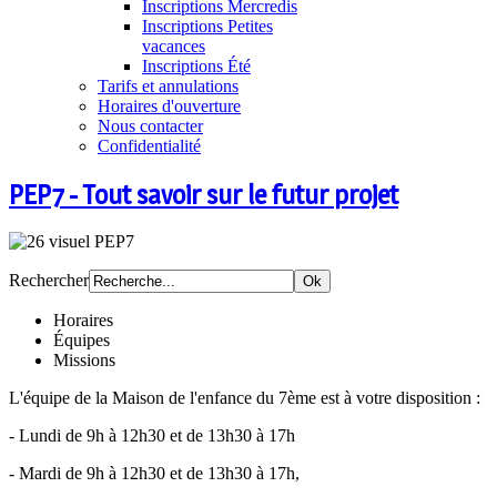
Inscriptions Mercredis
Inscriptions Petites
vacances
Inscriptions Été
Tarifs et annulations
Horaires d'ouverture
Nous contacter
Confidentialité
PEP7 - Tout savoir sur le futur projet
Rechercher
Horaires
Équipes
Missions
L'équipe de la Maison de l'enfance du 7ème est à votre disposition :
- Lundi de 9h à 12h30 et de 13h30 à 17h
- Mardi de 9h à 12h30 et de 13h30 à 17h,