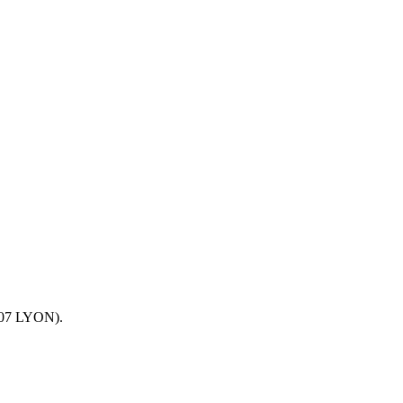
9007 LYON).